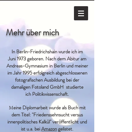
Mehr über mich
In Berlin-Friedrichshain wurde ich im
Juni 1973 geboren. Nach dem Abitur am
Andreas-Gymnasium in Berlin und meiner
im Jahr 1995 erfolgreich abgeschlossenen
fotografischen Ausbildung bei der
damaligen Fotoland GmbH studierte
ich Politikwissenschaft.
eine Diplomarbeit wurde als Buch mit
M
dem Titel: "Friedenssehnsucht versus
innenpolitisches Kalkül" veröffentlicht und
ist u.a. bei
Amazon
gelistet.